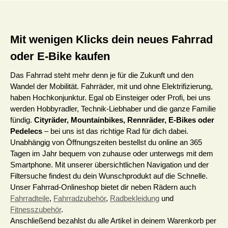
Mit wenigen Klicks dein neues Fahrrad
oder E-Bike kaufen
Das Fahrrad steht mehr denn je für die Zukunft und den
Wandel der Mobilität. Fahrräder, mit und ohne Elektrifizierung,
haben Hochkonjunktur. Egal ob Einsteiger oder Profi, bei uns
werden Hobbyradler, Technik-Liebhaber und die ganze Familie
fündig.
Cityräder, Mountainbikes, Rennräder, E-Bikes oder
Pedelecs
– bei uns ist das richtige Rad für dich dabei.
Unabhängig von Öffnungszeiten bestellst du online an 365
Tagen im Jahr bequem von zuhause oder unterwegs mit dem
Smartphone. Mit unserer übersichtlichen Navigation und der
Filtersuche findest du dein Wunschprodukt auf die Schnelle.
Unser Fahrrad-Onlineshop bietet dir neben Rädern auch
Fahrradteile
,
Fahrradzubehör
,
Radbekleidung
und
Fitnesszubehör
.
Anschließend bezahlst du alle Artikel in deinem Warenkorb per