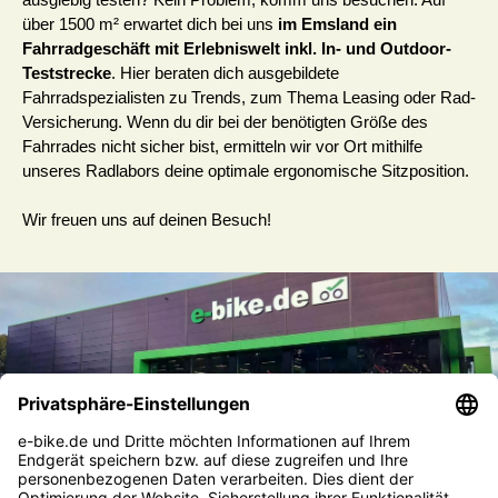
ausgiebig testen? Kein Problem, komm uns besuchen. Auf
über 1500 m² erwartet dich bei uns
im Emsland ein
Fahrradgeschäft mit Erlebniswelt inkl. In- und Outdoor-
Teststrecke
. Hier beraten dich ausgebildete
Fahrradspezialisten zu Trends, zum Thema Leasing oder Rad-
Versicherung. Wenn du dir bei der benötigten Größe des
Fahrrades nicht sicher bist, ermitteln wir vor Ort mithilfe
unseres Radlabors deine optimale ergonomische Sitzposition.
Wir freuen uns auf deinen Besuch!
Service-Hotline
Service