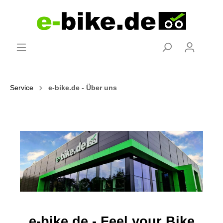
Service
e-bike.de - Über uns
e-bike.de - Feel your Bike