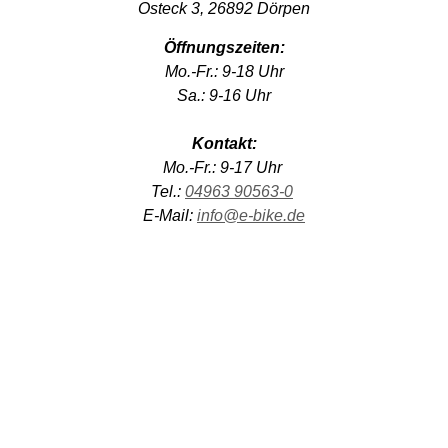
Osteck 3,
26892 Dörpen
Öffnungszeiten:
Mo.-Fr.: 9-18 Uhr
Sa.: 9-16 Uhr
Kontakt:
Mo.-Fr.: 9-17 Uhr
Tel.:
04963 90563-0
E-Mail:
info@e-bike.de