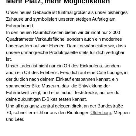
Mehr Platz, mehr Möglichkeiten
Unser neues Gebäude ist fünfmal größer als unser bisheriges
Zuhause und symbolisiert unseren stetigen Aufstieg am
Fahrradmarkt.
In den neuen Räumlichkeiten bieten wir dir nicht nur 2.000
Quadratmeter Verkaufsfläche, sondern auch ein modernes
Lagersystem auf vier Ebenen. Damit gewährleisten wir, dass
unsere umfangreiche Produktpalette stets für dich verfügbar
ist.
Unser Laden ist nicht nur ein Ort des Einkaufens, sondern
auch ein Ort des Erlebens. Freu dich auf eine Café Lounge, in
der du dich nach deinem Einkauf entspannen kannst, ein
spannendes Bike Museum, das die Entwicklung der
Fahrradwelt zeigt, und eine Indoor Teststrecke, auf der du
deine zukünftigen E-Bikes testen kannst.
Und all das ganz zentral gelegen direkt an der Bundestraße
70, schnell erreichbar aus den Richtungen
Oldenburg
, Meppen
und Leer.