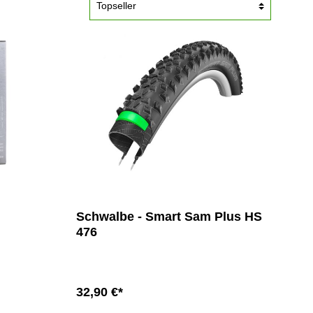
Flaschenhalter
Schwalbe - Smart Sam Plus HS
476
32,90 €*