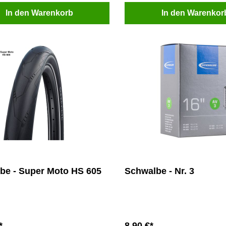
In den Warenkorb
In den Warenkor
be - Super Moto HS 605
Schwalbe - Nr. 3
*
8,90 €*