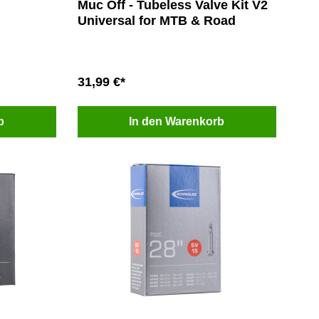
Muc Off - Tubeless Valve Kit V2
Universal for MTB & Road
31,99 €*
b
In den Warenkorb