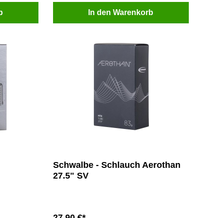
b
In den Warenkorb
Schwalbe - Schlauch Aerothan
27.5" SV
27,90 €*