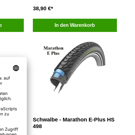
38,90 €*
b
In den Warenkorb
-Plus
Schwalbe - Marathon E-Plus HS
498