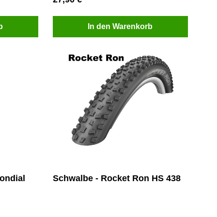
b
In den Warenkorb
ondial
Schwalbe - Rocket Ron HS 438