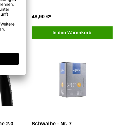
48,90 €*
b
In den Warenkorb
ne 2.0
Schwalbe - Nr. 7