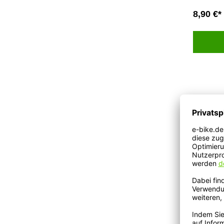
8,90 €*
Schwalb