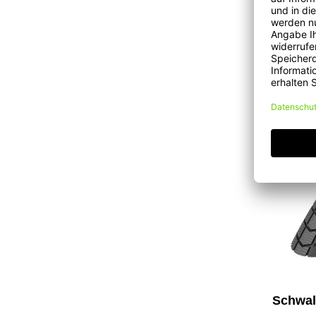
8,00 €*
Schwal