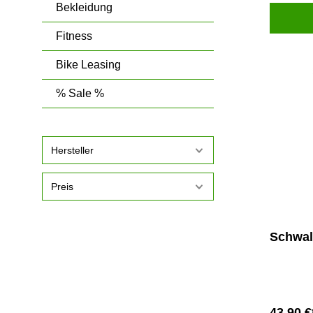
Bekleidung
Fitness
Bike Leasing
% Sale %
Hersteller
Preis
Schwal
43,90 €