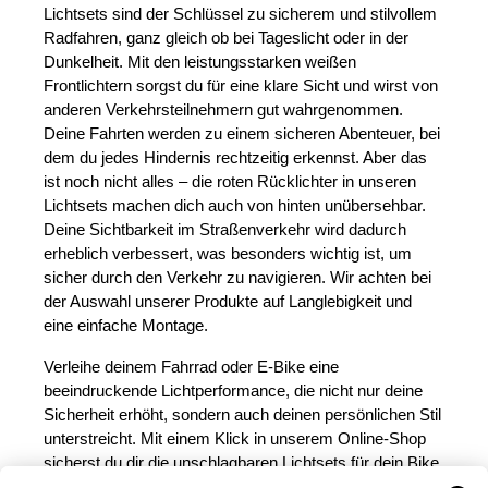
Lichtsets sind der Schlüssel zu sicherem und stilvollem
Radfahren, ganz gleich ob bei Tageslicht oder in der
Dunkelheit. Mit den leistungsstarken weißen
Frontlichtern sorgst du für eine klare Sicht und wirst von
anderen Verkehrsteilnehmern gut wahrgenommen.
Deine Fahrten werden zu einem sicheren Abenteuer, bei
dem du jedes Hindernis rechtzeitig erkennst. Aber das
ist noch nicht alles – die roten Rücklichter in unseren
Lichtsets machen dich auch von hinten unübersehbar.
Deine Sichtbarkeit im Straßenverkehr wird dadurch
erheblich verbessert, was besonders wichtig ist, um
sicher durch den Verkehr zu navigieren. Wir achten bei
der Auswahl unserer Produkte auf Langlebigkeit und
eine einfache Montage.
Verleihe deinem Fahrrad oder E-Bike eine
beeindruckende Lichtperformance, die nicht nur deine
Sicherheit erhöht, sondern auch deinen persönlichen Stil
unterstreicht. Mit einem Klick in unserem Online-Shop
sicherst du dir die unschlagbaren Lichtsets für dein Bike.