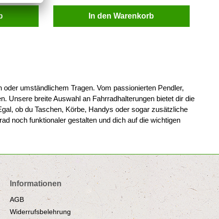
b
In den Warenkorb
en oder umständlichem Tragen. Vom passionierten Pendler,
. Unsere breite Auswahl an Fahrradhalterungen bietet dir die
Egal, ob du Taschen, Körbe, Handys oder sogar zusätzliche
d noch funktionaler gestalten und dich auf die wichtigen
Informationen
AGB
Widerrufsbelehrung