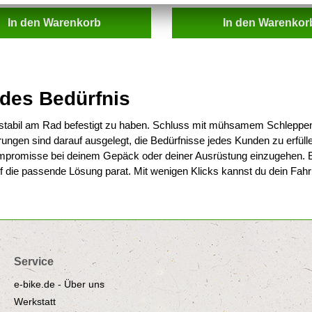
In den Warenkorb
In den Warenkor
edes Bedürfnis
und stabil am Rad befestigt zu haben. Schluss mit mühsamem Schlepp
ngen sind darauf ausgelegt, die Bedürfnisse jedes Kunden zu erfüllen
Kompromisse bei deinem Gepäck oder deiner Ausrüstung einzugehen. 
 die passende Lösung parat. Mit wenigen Klicks kannst du dein Fahrra
Service
e-bike.de - Über uns
Werkstatt