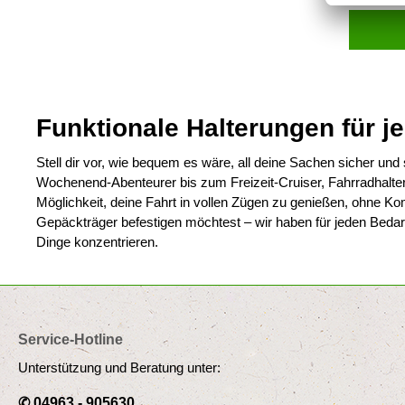
Funktionale Halterungen für j
Stell dir vor, wie bequem es wäre, all deine Sachen sicher 
Wochenend-Abenteurer bis zum Freizeit-Cruiser, Fahrradhalteru
Möglichkeit, deine Fahrt in vollen Zügen zu genießen, ohne 
Gepäckträger befestigen möchtest – wir haben für jeden Bedarf
Dinge konzentrieren.
Service-Hotline
Unterstützung und Beratung unter:
✆ 04963 - 905630