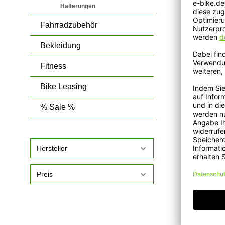
Halterungen
Fahrradzubehör
Bekleidung
Fitness
Bike Leasing
% Sale %
Hersteller
KLICKfi
Seilsch
Preis
11,95 €