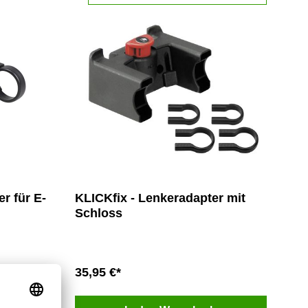
Flaschenhalter
r für E-
KLICKfix - Lenkeradapter mit
Schloss
35,95 €*