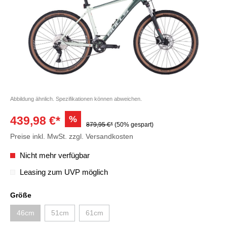
Abbildung ähnlich. Spezifikationen können abweichen.
%
439,98 €*
879,95 €*
(50% gespart)
Preise inkl. MwSt. zzgl. Versandkosten
Nicht mehr verfügbar
Leasing zum UVP möglich
Größe
46cm
51cm
61cm