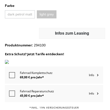
Farbe
dark petrol matt
light grey
Infos zum Leasing
Produktnummer:
294100
Extra Schutz? Jetzt Tarife entdecken!
Fahrrad Komplettschutz
Info
69,00 € pro Jahr*
Fahrrad Reparaturschutz
Info
45,00 € pro Jahr*
*INKL. 19% VERSICHERUNGSSTEUER