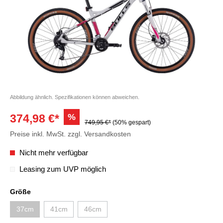
Abbildung ähnlich. Spezifikationen können abweichen.
%
374,98 €*
749,95 €*
(50% gespart)
Preise inkl. MwSt. zzgl. Versandkosten
Nicht mehr verfügbar
Leasing zum UVP möglich
Größe
37cm
41cm
46cm