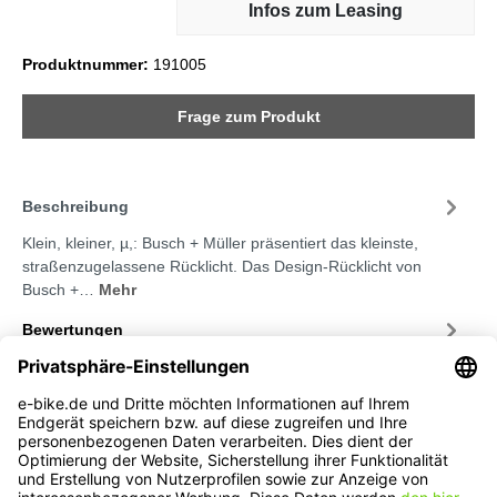
Infos zum Leasing
Produktnummer:
191005
Frage zum Produkt
Beschreibung
Klein, kleiner, µ,: Busch + Müller präsentiert das kleinste,
straßenzugelassene Rücklicht. Das Design-Rücklicht von
Busch +…
Mehr
Bewertungen
Service-Hotline
Service