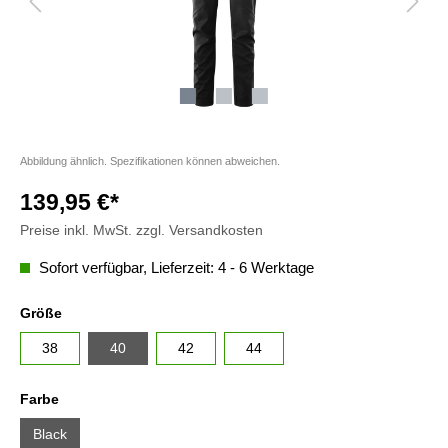
Abbildung ähnlich. Spezifikationen können abweichen.
139,95 €*
Preise inkl. MwSt. zzgl. Versandkosten
Sofort verfügbar, Lieferzeit: 4 - 6 Werktage
Größe
38
40
42
44
Farbe
Black