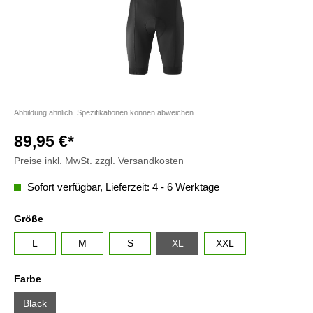
Abbildung ähnlich. Spezifikationen können abweichen.
89,95 €*
Preise inkl. MwSt. zzgl. Versandkosten
Sofort verfügbar, Lieferzeit: 4 - 6 Werktage
Größe
L
M
S
XL
XXL
Farbe
Black