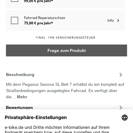
99,00 € pro Jahr*
Fahrrad Reparaturschutz
Info
75,00 € pro Jahr*
*INKL. 19% VERSICHERUNGSSTEUER
Frage zum Produkt
Beschreibung
Mit dem Pegasus Savona SL Belt 7 erhältst du ein komplett auf
Straßenbedingungen ausgelegtes Fahrrad. Es verfügt über
die…
Mehr
Bewertungen
Service-Hotline