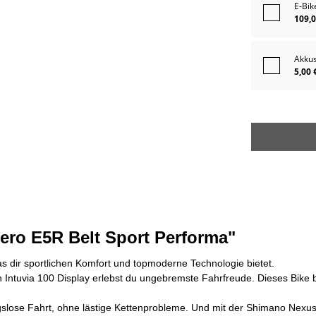
E-Bik
109,0
Akku
5,00 
ero E5R Belt Sport Performa"
as dir sportlichen Komfort und topmoderne Technologie bietet.
tuvia 100 Display erlebst du ungebremste Fahrfreude. Dieses Bike bri
slose Fahrt, ohne lästige Kettenprobleme. Und mit der Shimano Nexus