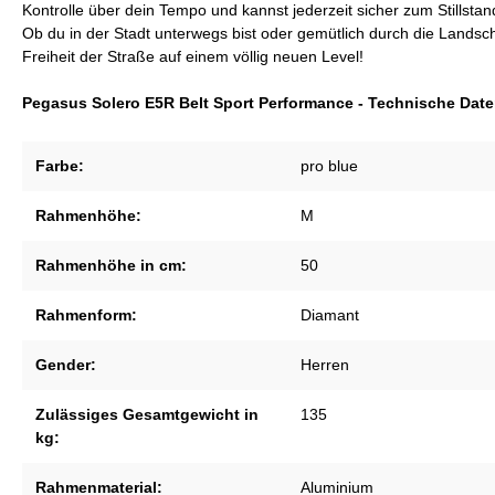
Kontrolle über dein Tempo und kannst jederzeit sicher zum Stillst
Ob du in der Stadt unterwegs bist oder gemütlich durch die Landscha
Freiheit der Straße auf einem völlig neuen Level!
Pegasus Solero E5R Belt Sport Performance - Technische Date
Farbe:
pro blue
Rahmenhöhe:
M
Rahmenhöhe in cm:
50
Rahmenform:
Diamant
Gender:
Herren
Zulässiges Gesamtgewicht in
135
kg:
Rahmenmaterial:
Aluminium