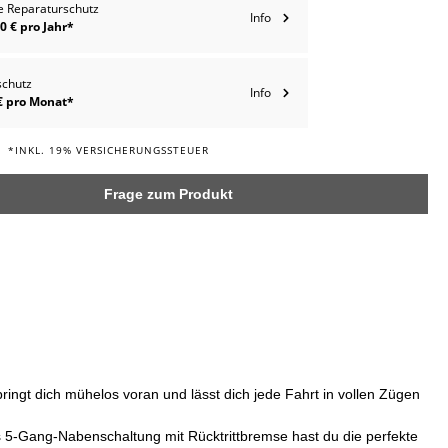
e Reparaturschutz
Info
0 € pro Jahr*
schutz
Info
€ pro Monat*
*INKL. 19% VERSICHERUNGSSTEUER
Frage zum Produkt
ngt dich mühelos voran und lässt dich jede Fahrt in vollen Zügen
 5-Gang-Nabenschaltung mit Rücktrittbremse hast du die perfekte