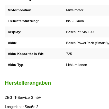
Motorposition:
Mittelmotor
Tretunterstützung:
bis 25 km/h
Display:
Bosch Intuvia 100
Akku:
Bosch PowerPack (SmartSy
Akku Kapazität in Wh:
725
Akku Typ:
Lithium Ionen
Herstellerangaben
ZEG IT-Service GmbH
Longericher Straße 2