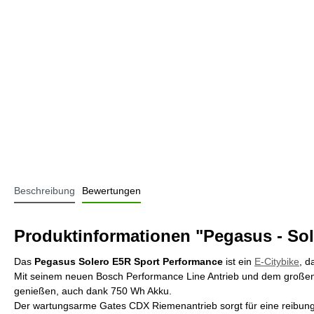
Beschreibung
Bewertungen
Produktinformationen "Pegasus - Sol
Das
Pegasus Solero E5R Sport Performance
ist ein
E-Citybike
, d
Mit seinem neuen Bosch Performance Line Antrieb und dem großen In
genießen, auch dank 750 Wh Akku.
Der wartungsarme Gates CDX Riemenantrieb sorgt für eine reibung