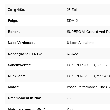
Zollgröße:
28 Zoll
Felge:
DDM-2
Reifen:
SUPERO All Ground Anti-Pu
Nabe Vorderrad:
6-Loch Aufnahme
Reifengröße ETRTO:
62-622
Scheinwerfer:
FUXON FS-50 EB, 50 Lux 
Rücklicht:
FUXON R-232 EB, mit COB 
Motor:
Bosch Performance Line (S
Drehmoment in Nm:
75
Motorleistung in Watt:
250