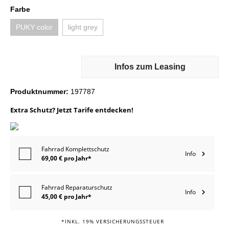
Farbe
PUKY color
light grey
Infos zum Leasing
Produktnummer:
197787
Extra Schutz? Jetzt Tarife entdecken!
Fahrrad Komplettschutz
Info
69,00 € pro Jahr*
Fahrrad Reparaturschutz
Info
45,00 € pro Jahr*
*INKL. 19% VERSICHERUNGSSTEUER