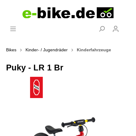
Bikes
Kinder- / Jugendräder
Kinderfahrzeuge
Puky - LR 1 Br