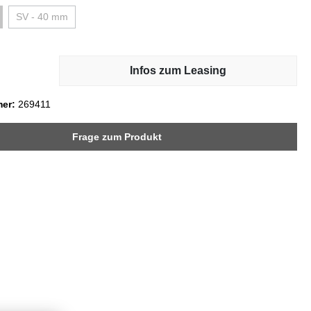
Flaschenhalter
SV - 40 mm
Infos zum Leasing
mer:
269411
Frage zum Produkt