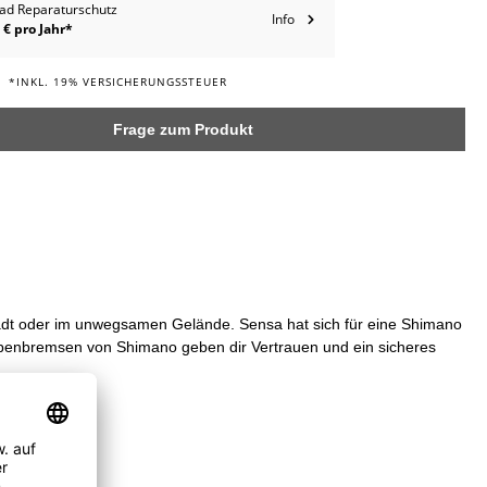
ad Reparaturschutz
Info
 € pro Jahr*
*INKL. 19% VERSICHERUNGSSTEUER
Frage zum Produkt
Stadt oder im unwegsamen Gelände. Sensa hat sich für eine Shimano
ibenbremsen von Shimano geben dir Vertrauen und ein sicheres