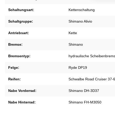
Schaltungsart:
Kettenschaltung
Schaltgruppe:
Shimano Alivio
Antriebsart:
Kette
Bremse:
Shimano
Bremsentyp:
hydraulische Scheibenbrem
Felge:
Ryde DP19
Reifen:
Schwalbe Road Cruiser 37-
Nabe Vorderrad:
Shimano DH-3D37
Nabe Hinterrad:
Shimano FH-M3050