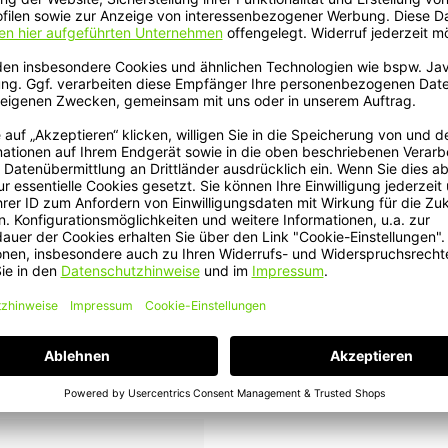
 LockOut