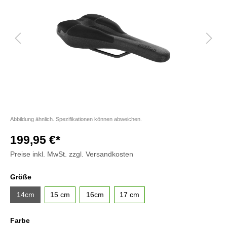
Abbildung ähnlich. Spezifikationen können abweichen.
199,95 €*
Preise inkl. MwSt. zzgl. Versandkosten
Größe
14cm
15 cm
16cm
17 cm
Farbe