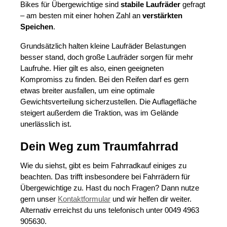
Bikes für Übergewichtige sind
stabile Laufräder
gefragt
– am besten mit einer hohen Zahl an
verstärkten
Speichen
.
Grundsätzlich halten kleine Laufräder Belastungen
besser stand, doch große Laufräder sorgen für mehr
Laufruhe. Hier gilt es also, einen geeigneten
Kompromiss zu finden. Bei den Reifen darf es gern
etwas breiter ausfallen, um eine optimale
Gewichtsverteilung sicherzustellen. Die Auflagefläche
steigert außerdem die Traktion, was im Gelände
unerlässlich ist.
Dein Weg zum Traumfahrrad
Wie du siehst, gibt es beim Fahrradkauf einiges zu
beachten. Das trifft insbesondere bei Fahrrädern für
Übergewichtige zu. Hast du noch Fragen? Dann nutze
gern unser
Kontaktformular
und wir helfen dir weiter.
Alternativ erreichst du uns telefonisch unter 0049 4963
905630.