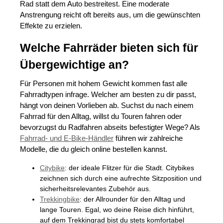
Rad statt dem Auto bestreitest. Eine moderate
Anstrengung reicht oft bereits aus, um die gewünschten
Effekte zu erzielen.
Welche Fahrräder bieten sich für
Übergewichtige an?
Für Personen mit hohem Gewicht kommen fast alle
Fahrradtypen infrage. Welcher am besten zu dir passt,
hängt von deinen Vorlieben ab. Suchst du nach einem
Fahrrad für den Alltag, willst du Touren fahren oder
bevorzugst du Radfahren abseits befestigter Wege? Als
Fahrrad- und E-Bike-Händler
führen wir zahlreiche
Modelle, die du gleich online bestellen kannst.
Citybike
: der ideale Flitzer für die Stadt. Citybikes
zeichnen sich durch eine aufrechte Sitzposition und
sicherheitsrelevantes Zubehör aus.
Trekkingbike
: der Allrounder für den Alltag und
lange Touren. Egal, wo deine Reise dich hinführt,
auf dem Trekkingrad bist du stets komfortabel