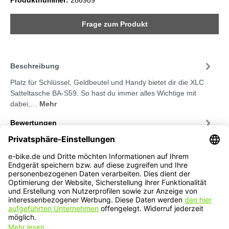
Produktnummer:
286989
Frage zum Produkt
Beschreibung
Platz für Schlüssel, Geldbeutel und Handy bietet dir die XLC
Satteltasche BA-S59. So hast du immer alles Wichtige mit
dabei,…
Mehr
Bewertungen
Service-Hotline
Service
Informationen