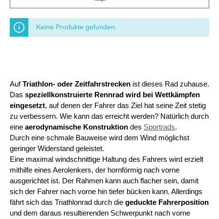
Keine Produkte gefunden.
Auf
Triathlon- oder Zeitfahrstrecken
ist dieses Rad zuhause.
Das
speziellkonstruierte Rennrad wird bei Wettkämpfen
eingesetzt
, auf denen der Fahrer das Ziel hat seine Zeit stetig
zu verbessern. Wie kann das erreicht werden? Natürlich durch
eine
aerodynamische Konstruktion
des
Sportrads
.
Durch eine schmale Bauweise wird dem Wind möglichst
geringer Widerstand geleistet.
Eine maximal windschnittige Haltung des Fahrers wird erzielt
mithilfe eines Aerolenkers, der hornförmig nach vorne
ausgerichtet ist. Der Rahmen kann auch flacher sein, damit
sich der Fahrer nach vorne hin tiefer bücken kann. Allerdings
fährt sich das Triathlonrad durch die
geduckte Fahrerposition
und dem daraus resultierenden Schwerpunkt nach vorne