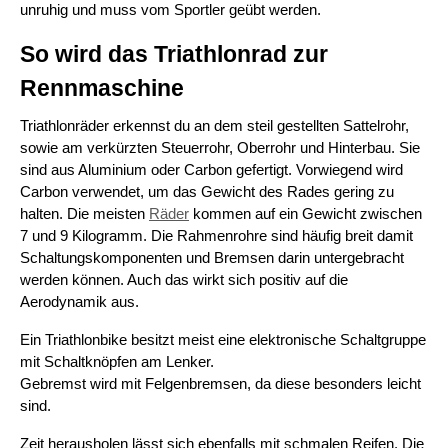
unruhig und muss vom Sportler geübt werden.
So wird das Triathlonrad zur
Rennmaschine
Triathlonräder erkennst du an dem steil gestellten Sattelrohr,
sowie am verkürzten Steuerrohr, Oberrohr und Hinterbau. Sie
sind aus Aluminium oder Carbon gefertigt. Vorwiegend wird
Carbon verwendet, um das Gewicht des Rades gering zu
halten. Die meisten
Räder
kommen auf ein Gewicht zwischen
7 und 9 Kilogramm. Die Rahmenrohre sind häufig breit damit
Schaltungskomponenten und Bremsen darin untergebracht
werden können. Auch das wirkt sich positiv auf die
Aerodynamik aus.
Ein Triathlonbike besitzt meist eine elektronische Schaltgruppe
mit Schaltknöpfen am Lenker.
Gebremst wird mit Felgenbremsen, da diese besonders leicht
sind.
Zeit herausholen lässt sich ebenfalls mit schmalen Reifen. Die